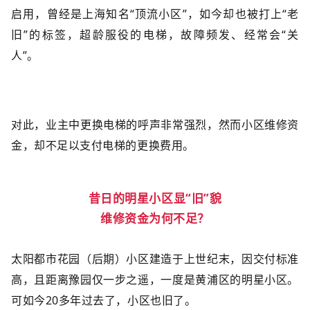
启用，曾经是上海知名“顶流小区”，如今却也被打上“老
旧”的标签，超龄服役的电梯，故障频发、经常会“关
人”。
对此，业主中更换电梯的呼声非常强烈，然而小区维修资
金，却不足以支付电梯的更换费用。
昔日的明星小区显“旧”貌
维修资金为何不足？
太阳都市花园（后期）小区建造于上世纪末，因交付标准
高，且距离豫园仅一步之遥，一度是黄浦区的明星小区。
可如今20多年过去了，小区也旧了。