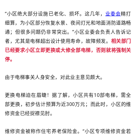
“小区绝大部分设施已老化、损坏。这几年，
业委会
精打
细算，为小区部分恢复水景、夜间灯光和地面消防道路畅
通；但很多问题仍非常突出。”小区业委会负责人告诉记
者，尤其是电梯超出设计使用寿命，故障频发。
相关部门
已经要求小区立即更换或大修全部电梯，否则就将强制关
停。
由于电梯事关人身安全，
对此业主意见颇大。
更换电梯迫在眉睫！据了解，小区共有10部电梯，需全
部更换，初步估计预算为近300万元；而此时，小区的维
修资金已经捉襟见肘。
维修资金被称作住宅养老保险金。“小区专项维修资金若