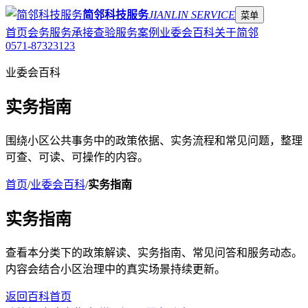
简邻科技服务
JIANLIN SERVICE
菜单
首页
会务服务
承接查验
服务案例
业委会百科
关于简邻
0571-87323123
业委会百科
实务指南
围绕小区公共事务中的政策依据、实务流程和常见问题，整理
可查、可读、可操作的内容。
首页
/
业委会百科
/
实务指南
实务指南
查看本分类下的政策解读、实务指南、常见问答和服务动态。
内容会结合小区治理中的真实场景持续更新。
返回百科首页