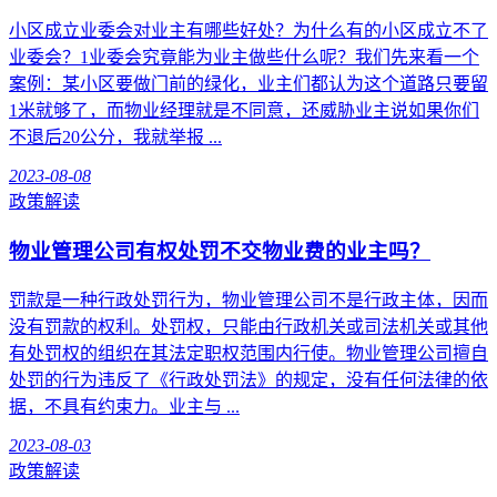
小区成立业委会对业主有哪些好处？为什么有的小区成立不了
业委会？1业委会究竟能为业主做些什么呢？我们先来看一个
案例：某小区要做门前的绿化，业主们都认为这个道路只要留
1米就够了，而物业经理就是不同意，还威胁业主说如果你们
不退后20公分，我就举报 ...
2023-08-08
政策解读
物业管理公司有权处罚不交物业费的业主吗？
罚款是一种行政处罚行为，物业管理公司不是行政主体，因而
没有罚款的权利。处罚权，只能由行政机关或司法机关或其他
有处罚权的组织在其法定职权范围内行使。物业管理公司擅自
处罚的行为违反了《行政处罚法》的规定，没有任何法律的依
据，不具有约束力。业主与 ...
2023-08-03
政策解读