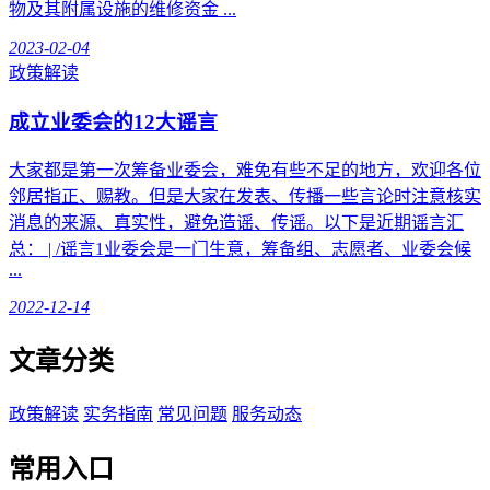
物及其附属设施的维修资金 ...
2023-02-04
政策解读
成立业委会的12大谣言
大家都是第一次筹备业委会，难免有些不足的地方，欢迎各位
邻居指正、赐教。但是大家在发表、传播一些言论时注意核实
消息的来源、真实性，避免造谣、传谣。以下是近期谣言汇
总： | /谣言1业委会是一门生意，筹备组、志愿者、业委会候
...
2022-12-14
文章分类
政策解读
实务指南
常见问题
服务动态
常用入口