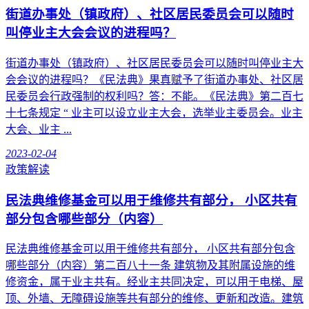
街道办事处（镇政府）、社区居民委员会可以随时
叫停业主大会会议的进程吗？
街道办事处（镇政府）、社区居民委员会可以随时叫停业主大
会会议的进程吗？《民法典》果真赋予了街道办事处、社区居
民委员会行政强制的权利吗？答：不能。《民法典》第二百七
十七条规定 “ 业主可以设立业主大会，选举业主委员会。业主
大会、业主 ...
2023-02-04
政策解读
民法典维修基金可以用于维修共有部分， 小区共有
部分包含哪些部分（内容）
民法典维修基金可以用于维修共有部分， 小区共有部分包含
哪些部分（内容）第二百八十一条 建筑物及其附属设施的维
修资金，属于业主共有。经业主共同决定，可以用于电梯、屋
顶、外墙、无障碍设施等共有部分的维修、更新和改造。建筑