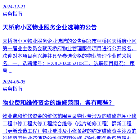
2024-12-21
实务指南
天桥府小区物业服务企业选聘的公告
天桥府小区物业服务企业选聘的公告绍兴市柯桥区天桥府小区
第一届业主委员会就天桥府物业管理服务项目进行公开报名，
欢迎对本项目有兴趣并具备参选资格的物业管理企业前来报
名。一、选聘编号：HZJL2024052108二、选聘项目概况： 序
号 ...
2024-06-05
实务指南
物业费和维修资金的维修范围，各有哪些？
物业费和维修资金的维修范围目录物业费涉及的维修范围小修
工程中修工程大修工程综合维修（成片轮修工程）翻新工程
（更新改造工程）物业费涉及小修条款的约定维修资金涉及的
维修范围物业费涉及的维修范围依据《物业服务收费管理办