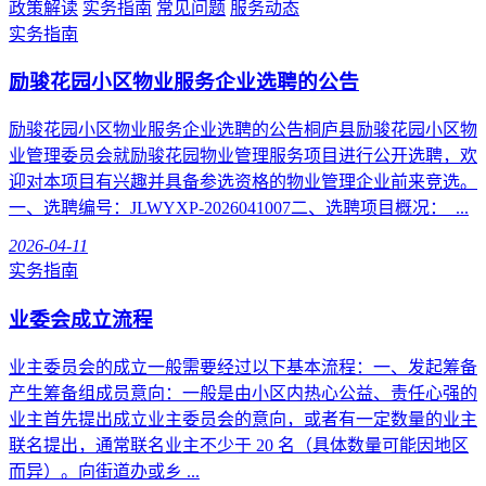
政策解读
实务指南
常见问题
服务动态
实务指南
励骏花园小区物业服务企业选聘的公告
励骏花园小区物业服务企业选聘的公告桐庐县励骏花园小区物
业管理委员会就励骏花园物业管理服务项目进行公开选聘，欢
迎对本项目有兴趣并具备参选资格的物业管理企业前来竞选。
一、选聘编号：JLWYXP-2026041007二、选聘项目概况： ...
2026-04-11
实务指南
业委会成立流程
业主委员会的成立一般需要经过以下基本流程：一、发起筹备
产生筹备组成员意向：一般是由小区内热心公益、责任心强的
业主首先提出成立业主委员会的意向，或者有一定数量的业主
联名提出，通常联名业主不少于 20 名（具体数量可能因地区
而异）。向街道办或乡 ...