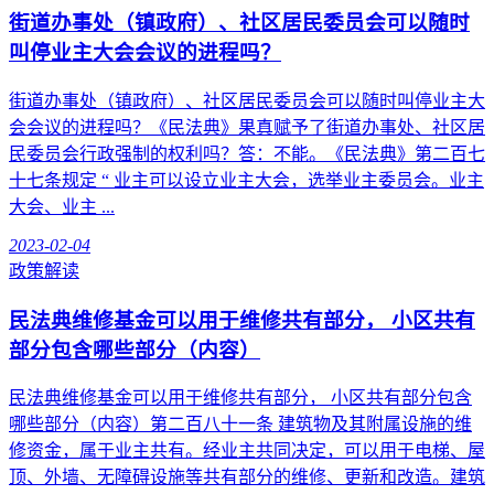
街道办事处（镇政府）、社区居民委员会可以随时
叫停业主大会会议的进程吗？
街道办事处（镇政府）、社区居民委员会可以随时叫停业主大
会会议的进程吗？《民法典》果真赋予了街道办事处、社区居
民委员会行政强制的权利吗？答：不能。《民法典》第二百七
十七条规定 “ 业主可以设立业主大会，选举业主委员会。业主
大会、业主 ...
2023-02-04
政策解读
民法典维修基金可以用于维修共有部分， 小区共有
部分包含哪些部分（内容）
民法典维修基金可以用于维修共有部分， 小区共有部分包含
哪些部分（内容）第二百八十一条 建筑物及其附属设施的维
修资金，属于业主共有。经业主共同决定，可以用于电梯、屋
顶、外墙、无障碍设施等共有部分的维修、更新和改造。建筑