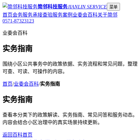
简邻科技服务
JIANLIN SERVICE
菜单
首页
会务服务
承接查验
服务案例
业委会百科
关于简邻
0571-87323123
业委会百科
实务指南
围绕小区公共事务中的政策依据、实务流程和常见问题，整理
可查、可读、可操作的内容。
首页
/
业委会百科
/
实务指南
实务指南
查看本分类下的政策解读、实务指南、常见问答和服务动态。
内容会结合小区治理中的真实场景持续更新。
返回百科首页