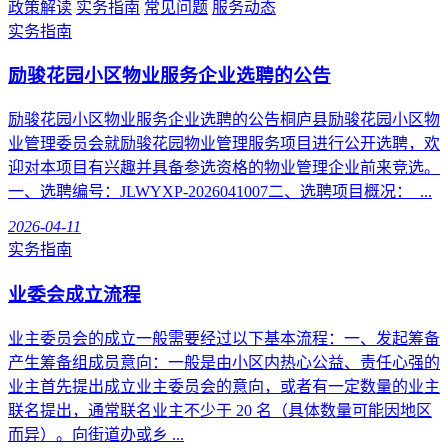
政策解读
实务指南
常见问题
服务动态
实务指南
励骏花园小区物业服务企业选聘的公告
励骏花园小区物业服务企业选聘的公告桐庐县励骏花园小区物
业管理委员会就励骏花园物业管理服务项目进行公开选聘，欢
迎对本项目有兴趣并具备参选资格的物业管理企业前来竞选。
一、选聘编号：JLWYXP-2026041007二、选聘项目概况： ...
2026-04-11
实务指南
业委会成立流程
业主委员会的成立一般需要经过以下基本流程：一、发起筹备
产生筹备组成员意向：一般是由小区内热心公益、责任心强的
业主首先提出成立业主委员会的意向，或者有一定数量的业主
联名提出，通常联名业主不少于 20 名（具体数量可能因地区
而异）。向街道办或乡 ...