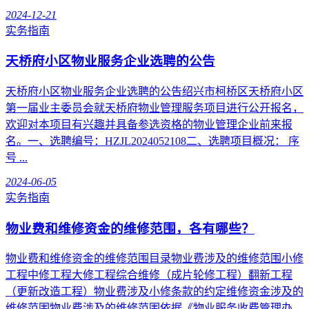
2024-12-21
实务指南
天桥府小区物业服务企业选聘的公告
天桥府小区物业服务企业选聘的公告绍兴市柯桥区天桥府小区
第一届业主委员会就天桥府物业管理服务项目进行公开报名，
欢迎对本项目有兴趣并具备参选资格的物业管理企业前来报
名。一、选聘编号：HZJL2024052108二、选聘项目概况： 序
号 ...
2024-06-05
实务指南
物业费和维修资金的维修范围，各有哪些？
物业费和维修资金的维修范围目录物业费涉及的维修范围小修
工程中修工程大修工程综合维修（成片轮修工程）翻新工程
（更新改造工程）物业费涉及小修条款的约定维修资金涉及的
维修范围物业费涉及的维修范围依据《物业服务收费管理办