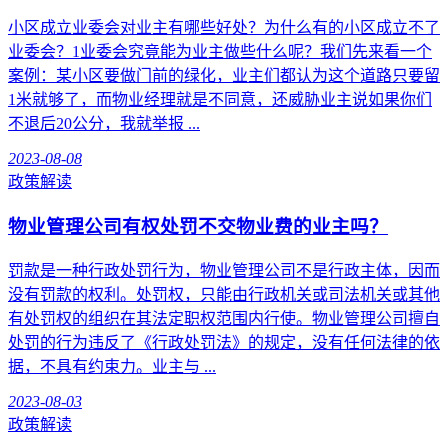
小区成立业委会对业主有哪些好处？为什么有的小区成立不了
业委会？1业委会究竟能为业主做些什么呢？我们先来看一个
案例：某小区要做门前的绿化，业主们都认为这个道路只要留
1米就够了，而物业经理就是不同意，还威胁业主说如果你们
不退后20公分，我就举报 ...
2023-08-08
政策解读
物业管理公司有权处罚不交物业费的业主吗？
罚款是一种行政处罚行为，物业管理公司不是行政主体，因而
没有罚款的权利。处罚权，只能由行政机关或司法机关或其他
有处罚权的组织在其法定职权范围内行使。物业管理公司擅自
处罚的行为违反了《行政处罚法》的规定，没有任何法律的依
据，不具有约束力。业主与 ...
2023-08-03
政策解读