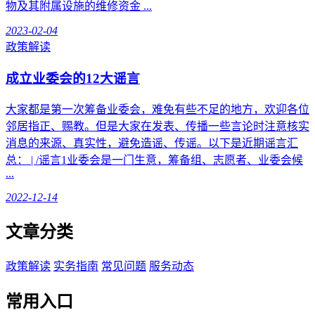
物及其附属设施的维修资金 ...
2023-02-04
政策解读
成立业委会的12大谣言
大家都是第一次筹备业委会，难免有些不足的地方，欢迎各位
邻居指正、赐教。但是大家在发表、传播一些言论时注意核实
消息的来源、真实性，避免造谣、传谣。以下是近期谣言汇
总： | /谣言1业委会是一门生意，筹备组、志愿者、业委会候
...
2022-12-14
文章分类
政策解读
实务指南
常见问题
服务动态
常用入口