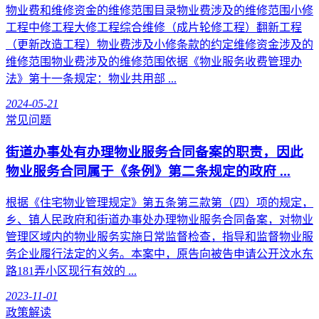
物业费和维修资金的维修范围目录物业费涉及的维修范围小修
工程中修工程大修工程综合维修（成片轮修工程）翻新工程
（更新改造工程）物业费涉及小修条款的约定维修资金涉及的
维修范围物业费涉及的维修范围依据《物业服务收费管理办
法》第十一条规定：物业共用部 ...
2024-05-21
常见问题
街道办事处有办理物业服务合同备案的职责，因此
物业服务合同属于《条例》第二条规定的政府 ...
根据《住宅物业管理规定》第五条第三款第（四）项的规定，
乡、镇人民政府和街道办事处办理物业服务合同备案，对物业
管理区域内的物业服务实施日常监督检查，指导和监督物业服
务企业履行法定的义务。本案中，原告向被告申请公开汶水东
路181弄小区现行有效的 ...
2023-11-01
政策解读