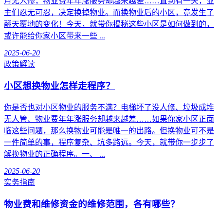
月无人修，物业费年年涨服务却越来越差……直到有一天，业
主们忍无可忍，决定换掉物业。而换物业后的小区，竟发生了
翻天覆地的变化！今天，就带你揭秘这些小区是如何做到的，
或许能给你家小区带来一些 ...
2025-06-20
政策解读
小区想换物业怎样走程序？
你是否也对小区物业的服务不满？电梯坏了没人修、垃圾成堆
无人管、物业费年年涨服务却越来越差……如果你家小区正面
临这些问题，那么换物业可能是唯一的出路。但换物业可不是
一件简单的事，程序复杂、坑多路远。今天，就带你一步步了
解换物业的正确程序。一、 ...
2025-06-20
实务指南
物业费和维修资金的维修范围，各有哪些？