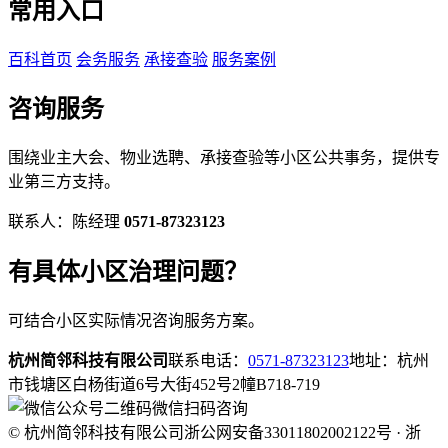
常用入口
百科首页
会务服务
承接查验
服务案例
咨询服务
围绕业主大会、物业选聘、承接查验等小区公共事务，提供专
业第三方支持。
联系人：陈经理
0571-87323123
有具体小区治理问题？
可结合小区实际情况咨询服务方案。
杭州简邻科技有限公司
联系电话：
0571-87323123
地址：杭州
市钱塘区白杨街道6号大街452号2幢B718-719
微信扫码咨询
© 杭州简邻科技有限公司
浙公网安备33011802002122号 · 浙