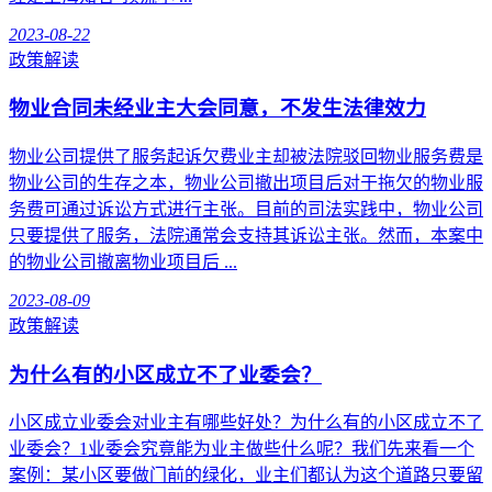
2023-08-22
政策解读
物业合同未经业主大会同意，不发生法律效力
物业公司提供了服务起诉欠费业主却被法院驳回物业服务费是
物业公司的生存之本，物业公司撤出项目后对于拖欠的物业服
务费可通过诉讼方式进行主张。目前的司法实践中，物业公司
只要提供了服务，法院通常会支持其诉讼主张。然而，本案中
的物业公司撤离物业项目后 ...
2023-08-09
政策解读
为什么有的小区成立不了业委会？
小区成立业委会对业主有哪些好处？为什么有的小区成立不了
业委会？1业委会究竟能为业主做些什么呢？我们先来看一个
案例：某小区要做门前的绿化，业主们都认为这个道路只要留