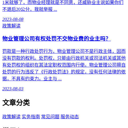
1米就够了，而物业经理就是不同意，还威胁业主说如果你们
不退后20公分，我就举报 ...
2023-08-08
政策解读
物业管理公司有权处罚不交物业费的业主吗？
罚款是一种行政处罚行为，物业管理公司不是行政主体，因而
没有罚款的权利。处罚权，只能由行政机关或司法机关或其他
有处罚权的组织在其法定职权范围内行使。物业管理公司擅自
处罚的行为违反了《行政处罚法》的规定，没有任何法律的依
据，不具有约束力。业主与 ...
2023-08-03
文章分类
政策解读
实务指南
常见问题
服务动态